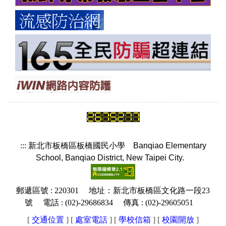
:::
新北市板橋區板橋國民小學
Banqiao Elementary
School, Banqiao District, New Taipei City.
郵遞區號 : 220301 地址：新北市板橋區文化路一段23
號 電話 : (02)-29686834 傳真 : (02)-29605051
[
交通位置
] [
處室電話
] [
學校信箱
]
[
校園開放
]