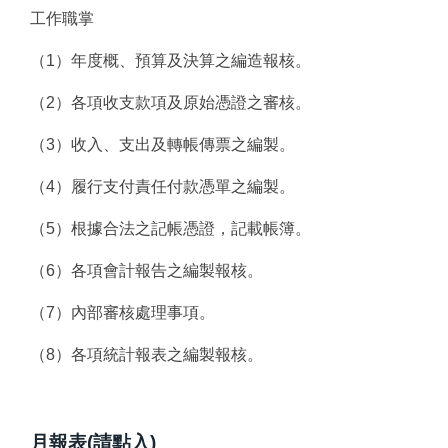
輔導室
工作職掌
總務處
（1）年度概、預算及決算之編造報核。
幼兒園
（2）各項收支款項及原始憑證之審核。
人事室
（3）收入、支出及轉帳傳票之編製。
會計室
（4）履行支付責任付款憑單之編製。
（5）根據合法之記帳憑證，記載帳簿。
（6）各項會計報告之編製報核。
（7）內部審核處理事項。
（8）各項統計報表之編製報核。
月報表(請點入)