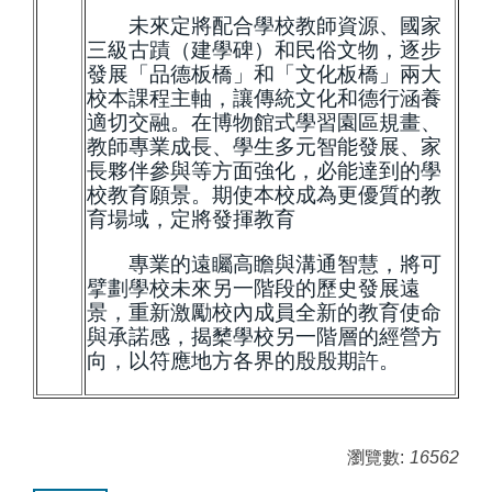
未來定將配合學校教師資源、國家
三級古蹟（建學碑）和民俗文物，逐步
發展「品德板橋」和「文化板橋」兩大
校本課程主軸，讓傳統文化和德行涵養
適切交融。在博物館式學習園區規畫、
教師專業成長、學生多元智能發展、家
長夥伴參與等方面強化，必能達到的學
校教育願景。期使本校成為更優質的教
育場域，定將發揮教育
專業的遠矚高瞻與溝通智慧，將可
擘劃學校未來另一階段的歷史發展遠
景，重新激勵校內成員全新的教育使命
與承諾感，揭櫫學校另一階層的經營方
向，以符應地方各界的殷殷期許。
瀏覽數:
16562