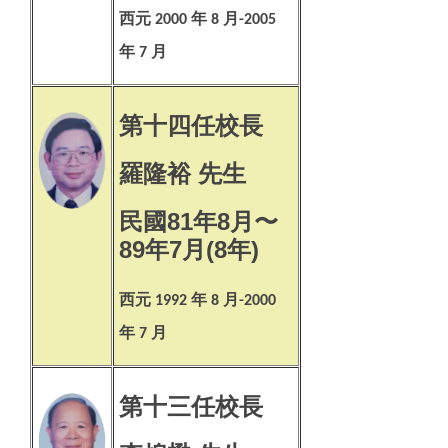
西元
年
月
2000
8
-2005
年
月
7
第十四任校長
羅隆裕 先生
民國81年8月〜
89年7月(8年)
西元
年
月
1992
8
-2000
年
月
7
第十三任校長