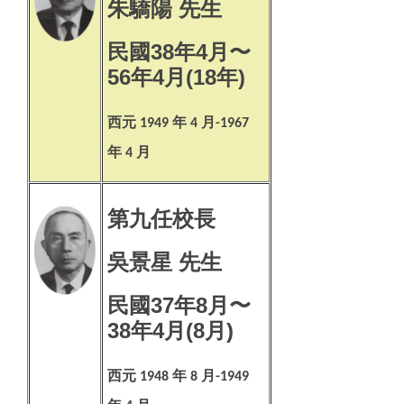
朱驕陽 先生
民國38年4月〜
56年4月(18年)
西元
年
月
1949
4
-1967
年
月
4
第九任校長
吳景星 先生
民國37年8月〜
38年4月(8月)
西元
年
月
1948
8
-1949