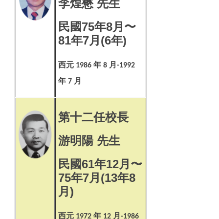
李煌懋 先生
民國75年8月〜
81年7月(6年)
西元
年
月
1986
8
-1992
年
月
7
第十二任校長
游明陽 先生
民國61年12月〜
75年7月(13年8
月)
西元
年
月
1972
12
-1986