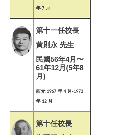
年
月
7
第十一任校長
黃則永 先生
民國56年4月〜
61年12月(5年8
月)
西元
年
月
1967
4
-1972
年
月
12
第十任校長