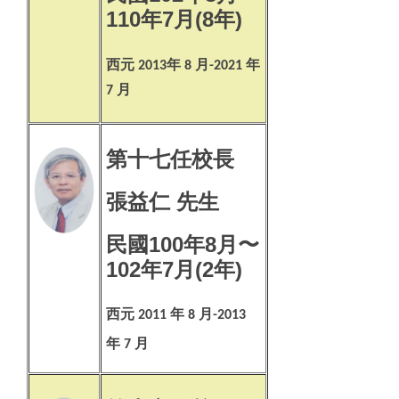
110年7月(8年)
西元
年
月
年
2013
8
-2021
月
7
第十七任校長
張益仁 先生
民國100年8月〜
102年7月(2年)
西元
年
月
2011
8
-2013
年
月
7