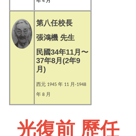
年
月
4
第八任校長
張鴻機 先生
民國34年11月〜
37年8月(2年9
月)
西元
年
月
1945
11
-1948
年
月
8
光復前 歷任