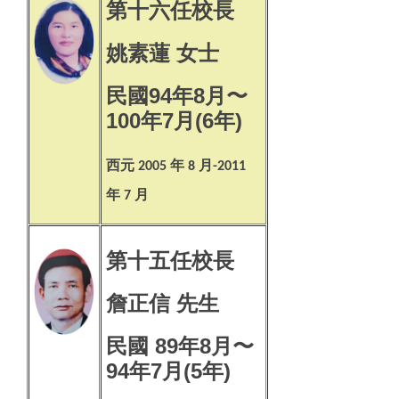
第十六任校長
姚素蓮 女士
民國94年8月〜
100年7月(6年)
西元
年
月
2005
8
-2011
年
月
7
第十五任校長
詹正信 先生
民國 89年8月〜
94年7月(5年)