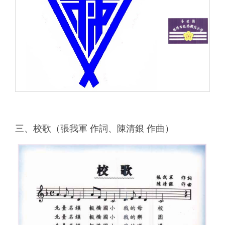
學校願景
處室電話
校舍配置
交通位置
規定辦法
三、校歌（張我軍 作詞、陳清銀 作曲）