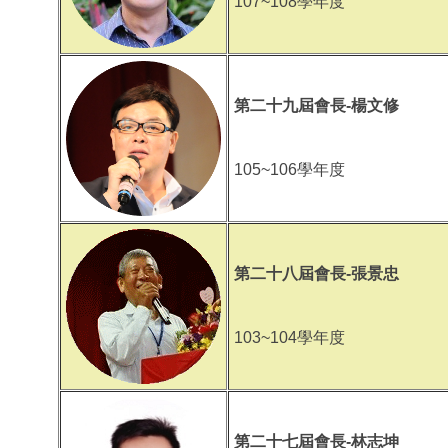
107~108學年度
第二十九屆會長-楊文修
105~106學年度
第二十八屆會長-張景忠
103~104學年度
第二十七屆會長-林志坤