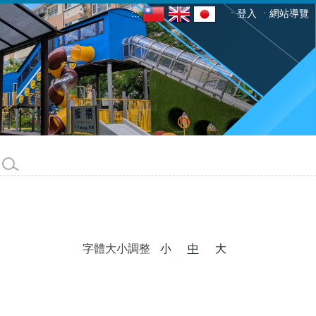
:::
ㆍ登入
ㆍ網站導覽
字體大小調整
小
中
大