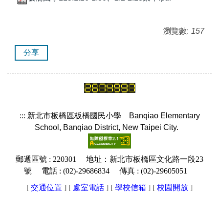
瀏覽數:
157
分享
:::
新北市板橋區板橋國民小學
Banqiao Elementary
School, Banqiao District, New Taipei City.
郵遞區號 : 220301 地址：新北市板橋區文化路一段23
號 電話 : (02)-29686834 傳真 : (02)-29605051
[
交通位置
] [
處室電話
] [
學校信箱
]
[
校園開放
]