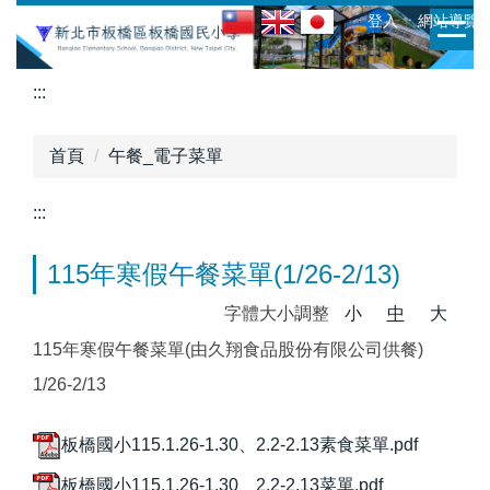
跳
:::
ㆍ登入
ㆍ網站導覽
到
主
:::
要
內
容
首頁
午餐_電子菜單
區
:::
115年寒假午餐菜單(1/26-2/13)
字體大小調整
小
中
大
115年寒假午餐菜單(由久翔食品股份有限公司供餐)
1/26-2/13
板橋國小115.1.26-1.30、2.2-2.13素食菜單.pdf
板橋國小115.1.26-1.30、2.2-2.13菜單.pdf