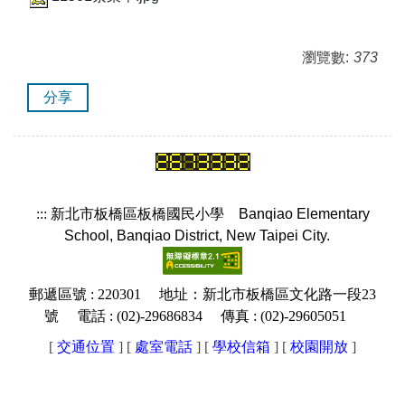
瀏覽數:
373
分享
:::
新北市板橋區板橋國民小學
Banqiao Elementary
School, Banqiao District, New Taipei City.
郵遞區號 : 220301 地址：新北市板橋區文化路一段23
號 電話 : (02)-29686834 傳真 : (02)-29605051
[
交通位置
] [
處室電話
] [
學校信箱
]
[
校園開放
]